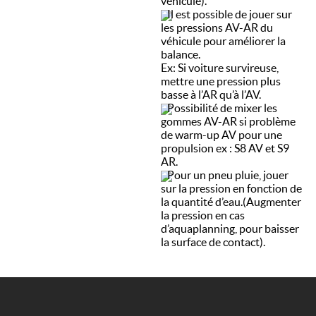
véhicule).
Il est possible de jouer sur
les pressions AV-AR du
véhicule pour améliorer la
balance.
Ex: Si voiture survireuse,
mettre une pression plus
basse à l’AR qu’à l’AV.
Possibilité de mixer les
gommes AV-AR si problème
de warm-up AV pour une
propulsion ex : S8 AV et S9
AR.
Pour un pneu pluie, jouer
sur la pression en fonction de
la quantité d’eau.(Augmenter
la pression en cas
d’aquaplanning, pour baisser
la surface de contact).