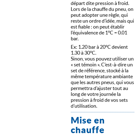
départ dite pression à froid.
Lors de la chauffe du pneu, on
peut adopter une règle, qui
reste un ordre d’idée, mais qui
est fiable : on peut établir
l’équivalence de 1°C = 0.01
bar.
Ex: 1.20 bar à 20°C devient
1.30 à 30°C.
Sinon, vous pouvez utiliser un
« set témoin ». C’est-à-dire un
set de référence, stocké à la
même température ambiante
que les autres pneus, qui vous
permettra d’ajuster tout au
long de votre journée la
pression à froid de vos sets
d’utilisation.
Mise en
chauffe