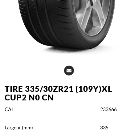
TIRE 335/30ZR21 (109Y)XL
CUP2 N0 CN
CAI
233666
Largeur (mm)
335