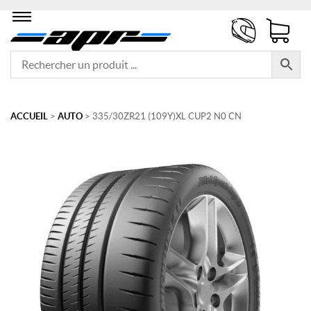
ACCUEIL
>
AUTO
> 335/30ZR21 (109Y)XL CUP2 N0 CN