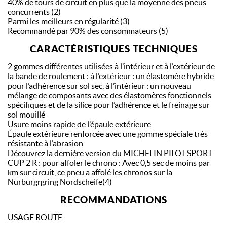
40% de tours de circuit en plus que la moyenne des pneus
concurrents (2)
Parmi les meilleurs en régularité (3)
Recommandé par 90% des consommateurs (5)
CARACTÉRISTIQUES TECHNIQUES
2 gommes différentes utilisées à l’intérieur et à l’extérieur de
la bande de roulement : à l’extérieur : un élastomère hybride
pour l’adhérence sur sol sec, à l’intérieur : un nouveau
mélange de composants avec des élastomères fonctionnels
spécifiques et de la silice pour l’adhérence et le freinage sur
sol mouillé
Usure moins rapide de l’épaule extérieure
Épaule extérieure renforcée avec une gomme spéciale très
résistante à l’abrasion
Découvrez la dernière version du MICHELIN PILOT SPORT
CUP 2 R : pour affoler le chrono : Avec 0,5 sec de moins par
km sur circuit, ce pneu a affolé les chronos sur la
Nurburgrgring Nordscheife(4)
RECOMMANDATIONS
USAGE ROUTE