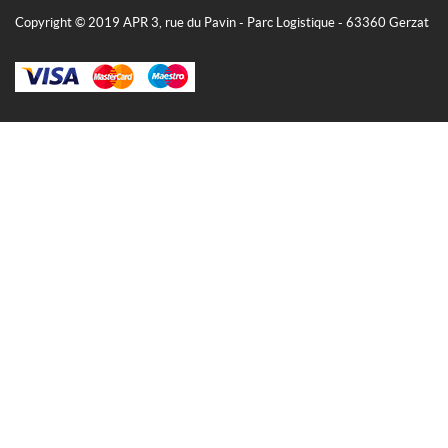
Copyright © 2019 APR 3, rue du Pavin - Parc Logistique - 63360 Gerzat