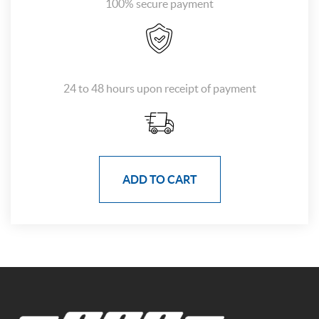
100% secure payment
24 to 48 hours upon receipt of payment
ADD TO CART