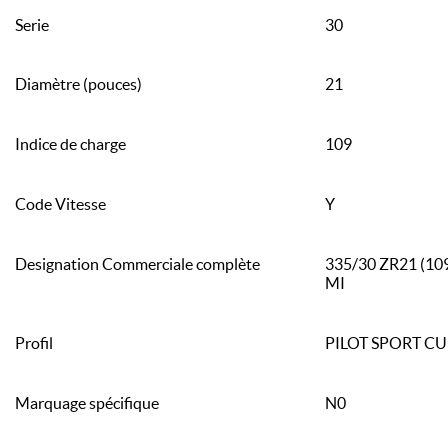
Serie
30
Diamètre (pouces)
21
Indice de charge
109
Code Vitesse
Y
Designation Commerciale complète
335/30 ZR21 (1
MI
Profil
PILOT SPORT CU
Marquage spécifique
N0