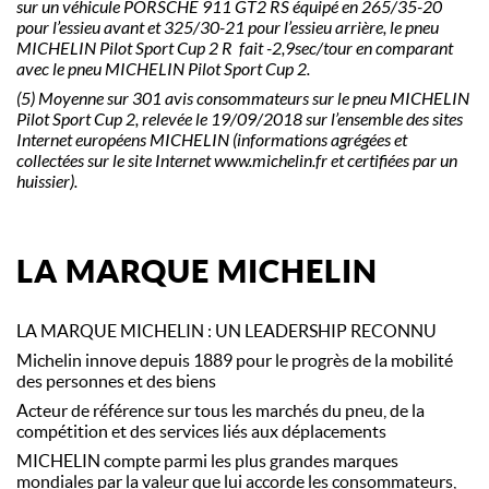
sur un véhicule PORSCHE 911 GT2 RS équipé en 265/35-20
pour l’essieu avant et 325/30-21 pour l’essieu arrière, le pneu
MICHELIN Pilot Sport Cup 2 R fait -2,9sec/tour en comparant
avec le pneu MICHELIN Pilot Sport Cup 2.​
(5) Moyenne sur 301 avis consommateurs sur le pneu MICHELIN
Pilot Sport Cup 2, relevée le 19/09/2018 sur l’ensemble des sites
Internet européens MICHELIN (informations agrégées et
collectées sur le site Internet www.michelin.fr et certifiées par un
huissier).
LA MARQUE MICHELIN
LA MARQUE MICHELIN : UN LEADERSHIP RECONNU
Michelin innove depuis 1889 pour le progrès de la mobilité
des personnes et des biens
Acteur de référence sur tous les marchés du pneu, de la
compétition et des services liés aux déplacements
MICHELIN compte parmi les plus grandes marques
mondiales par la valeur que lui accorde les consommateurs,