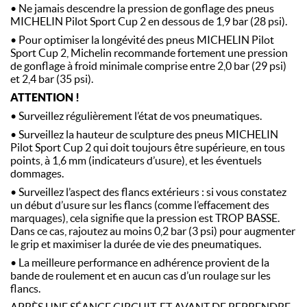
• Ne jamais descendre la pression de gonflage des pneus
MICHELIN Pilot Sport Cup 2 en dessous de 1,9 bar (28 psi).
• Pour optimiser la longévité des pneus MICHELIN Pilot
Sport Cup 2, Michelin recommande fortement une pression
de gonflage à froid minimale comprise entre 2,0 bar (29 psi)
et 2,4 bar (35 psi).
ATTENTION !
• Surveillez régulièrement l’état de vos pneumatiques.
• Surveillez la hauteur de sculpture des pneus MICHELIN
Pilot Sport Cup 2 qui doit toujours être supérieure, en tous
points, à 1,6 mm (indicateurs d’usure), et les éventuels
dommages.
• Surveillez l’aspect des flancs extérieurs : si vous constatez
un début d’usure sur les flancs (comme l’effacement des
marquages), cela signifie que la pression est TROP BASSE.
Dans ce cas, rajoutez au moins 0,2 bar (3 psi) pour augmenter
le grip et maximiser la durée de vie des pneumatiques.
• La meilleure performance en adhérence provient de la
bande de roulement et en aucun cas d’un roulage sur les
flancs.