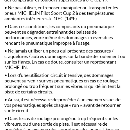
• Ne pas utiliser, entreposer, manipuler ou transporter les
pneus MICHELIN Pilot Sport Cup 2 à des températures
ambiantes inférieures à -10°C (14°F).
• Dans ces conditions, les composants du pneumatique
peuvent se dégrader, entraînant des baisses de
performances, voire même des dommages irréversibles
rendant le pneumatique impropre à l’usage.
• Ne jamais utiliser un pneu qui présente des cassures /
craquelures / autres dommages sur la bande de roulement ou
sur les flancs. En cas de doute, consulter un représentant
MICHELIN.
• Lors d’une utilisation circuit intensive, des dommages
peuvent survenir sur vos pneumatiques en cas de roulage
prolongé ou trop fréquent sur les vibreurs qui délimitent la
piste de certains circuits.
• Aussi, il est nécessaire de procéder à un examen visuel de
vos pneumatiques après chaque « run », avant de retourner
sur le circuit.
• Dans le cas de roulage prolongé ou trop fréquent sur les
vibreurs, ou d’une sortie de piste, il est nécessaire de
procéder à un examen plus approfondi des pneus. Dans ce