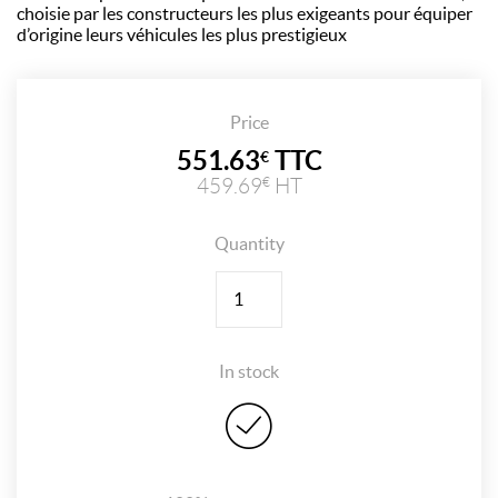
choisie par les constructeurs les plus exigeants pour équiper
d’origine leurs véhicules les plus prestigieux
Price
551.63
TTC
€
459.69
HT
€
Quantity
Quantity
In stock