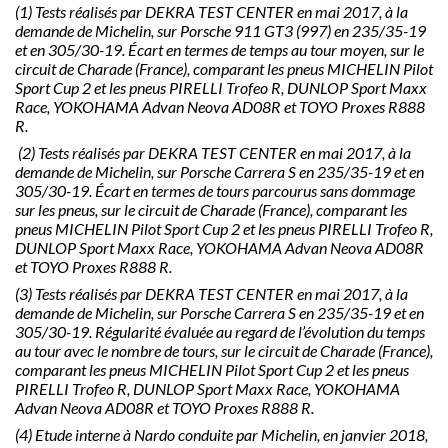
(1) Tests réalisés par DEKRA TEST CENTER en mai 2017, à la
demande de Michelin, sur Porsche 911 GT3 (997) en 235/35-19
et en 305/30-19. Écart en termes de temps au tour moyen, sur le
circuit de Charade (France), comparant les pneus MICHELIN Pilot
Sport Cup 2 et les pneus PIRELLI Trofeo R, DUNLOP Sport Maxx
Race, YOKOHAMA Advan Neova AD08R et TOYO Proxes R888
R.
(2) Tests réalisés par DEKRA TEST CENTER en mai 2017, à la
demande de Michelin, sur Porsche Carrera S en 235/35-19 et en
305/30-19. Écart en termes de tours parcourus sans dommage
sur les pneus, sur le circuit de Charade (France), comparant les
pneus MICHELIN Pilot Sport Cup 2 et les pneus PIRELLI Trofeo R,
DUNLOP Sport Maxx Race, YOKOHAMA Advan Neova AD08R
et TOYO Proxes R888 R.
(3) Tests réalisés par DEKRA TEST CENTER en mai 2017, à la
demande de Michelin, sur Porsche Carrera S en 235/35-19 et en
305/30-19. Régularité évaluée au regard de l’évolution du temps
au tour avec le nombre de tours, sur le circuit de Charade (France),
comparant les pneus MICHELIN Pilot Sport Cup 2 et les pneus
PIRELLI Trofeo R, DUNLOP Sport Maxx Race, YOKOHAMA
Advan Neova AD08R et TOYO Proxes R888 R.
(4) Etude interne à Nardo conduite par Michelin, en janvier 2018,