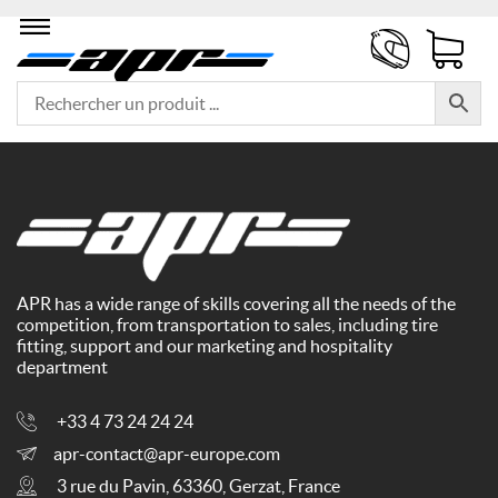
APR has a wide range of skills covering all the needs of the
competition, from transportation to sales, including tire
fitting, support and our marketing and hospitality
department
+33 4 73 24 24 24
apr-contact@apr-europe.com
3 rue du Pavin, 63360, Gerzat, France