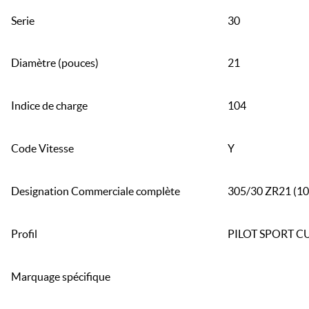
Serie
30
Diamètre (pouces)
21
Indice de charge
104
Code Vitesse
Y
Designation Commerciale complète
305/30 ZR21 (1
Profil
PILOT SPORT C
Marquage spécifique