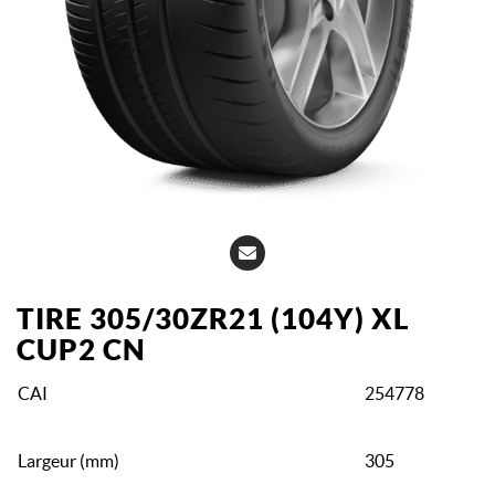
TIRE 305/30ZR21 (104Y) XL
CUP2 CN
CAI
254778
Largeur (mm)
305