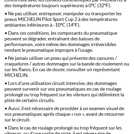
des températures toujours supérieures à 0°C (32°F).
• Ne pas utiliser, entreposer, manipuler ou transporter les
pneus MICHELIN Pilot Sport Cup 2 à des températures
ambiantes inférieures à -10°C (14°F).
• Dans ces conditions, les composants du pneumatique
peuvent se dégrader, entraînant des baisses de
performances, voire même des dommages irréversibles
rendant le pneumatique impropre à l’usage.
• Ne jamais utiliser un pneu qui présente des cassures /
craquelures / autres dommages sur la bande de roulement ou
sur les flancs. En cas de doute, consulter un représentant
MICHELIN.
• Lors d’une utilisation circuit intensive, des dommages
peuvent survenir sur vos pneumatiques en cas de roulage
prolongé ou trop fréquent sur les vibreurs qui délimitent la
piste de certains circuits.
• Aussi, il est nécessaire de procéder à un examen visuel de
vos pneumatiques après chaque « run », avant de retourner
sur le circuit.
• Dans le cas de roulage prolongé ou trop fréquent sur les
vibreurs, ou d’une sortie de piste, il est nécessaire de