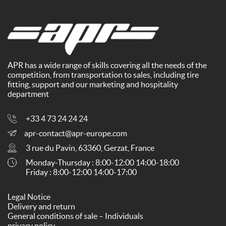
APR has a wide range of skills covering all the needs of the
competition, from transportation to sales, including tire
fitting, support and our marketing and hospitality
department
+33 4 73 24 24 24
apr-contact@apr-europe.com
3 rue du Pavin, 63360, Gerzat, France
Monday-Thursday : 8:00-12:00 14:00-18:00
Friday : 8:00-12:00 14:00-17:00
Legal Notice
Delivery and return
General conditions of sale – Individuals
privacy policy