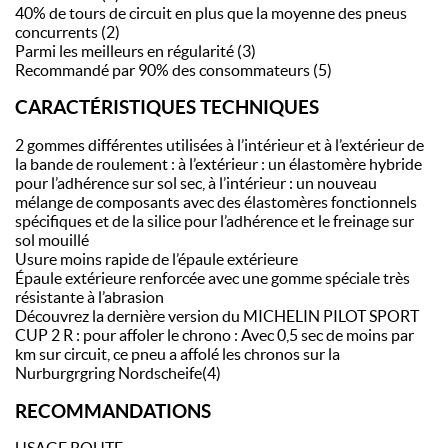
40% de tours de circuit en plus que la moyenne des pneus
concurrents (2)
Parmi les meilleurs en régularité (3)
Recommandé par 90% des consommateurs (5)
CARACTÉRISTIQUES TECHNIQUES
2 gommes différentes utilisées à l’intérieur et à l’extérieur de
la bande de roulement : à l’extérieur : un élastomère hybride
pour l’adhérence sur sol sec, à l’intérieur : un nouveau
mélange de composants avec des élastomères fonctionnels
spécifiques et de la silice pour l’adhérence et le freinage sur
sol mouillé
Usure moins rapide de l’épaule extérieure
Épaule extérieure renforcée avec une gomme spéciale très
résistante à l’abrasion
Découvrez la dernière version du MICHELIN PILOT SPORT
CUP 2 R : pour affoler le chrono : Avec 0,5 sec de moins par
km sur circuit, ce pneu a affolé les chronos sur la
Nurburgrgring Nordscheife(4)
RECOMMANDATIONS