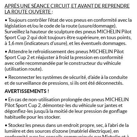
APRÈS UNE SÉANCE CIRCUIT, ET AVANT DE REPRENDRE
LA ROUTE OUVERTE
:
• Toujours contrôler l’état de vos pneus en conformité avec la
législation et/ou le code de la route (usure/dommage).
Surveillez la hauteur de sculpture des pneus MICHELIN Pilot
Sport Cup 2 qui doit toujours être supérieure, en tous points,
à 1,6 mm (indicateurs d’usure), et les éventuels dommages.
• Attendre le refroidissement des pneus MICHELIN Pilot
Sport Cup 2 et réajuster à froid la pression en conformité
avec celle recommandée par le constructeur du véhicule
(utilisation route).
• Reconnecter les systèmes de sécurité, d’aide à la conduite
et de surveillance de pressions, si ils ont été déconnectés.
AVERTISSEMENTS !
• En cas de non-utilisation prolongée des pneus MICHELIN
Pilot Sport Cup 2, démontez-les du véhicule sur jantes et
dégonflez-les jusqu’à la moitié de leur pression de gonflage
habituelle pour les stocker.
• Stockez les pneus dans un endroit propre, sec, à l’abri de la
lumière et des sources d’ozone (matériel électrique), en
conformité avec les conseils communiqués par Michelin et à