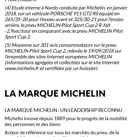
(4) Etude interne à Nardo conduite par Michelin, en janvier
2018, sur un véhicule PORSCHE 911 GT2 RS équipé en
265/35-20 pour l’essieu avant et 325/30-21 pour l’essieu
arrière, le pneu MICHELIN Pilot Sport Cup 2 R fait
-2,9sec/tour en comparant avec le pneu MICHELIN Pilot
Sport Cup 2.​
(5) Moyenne sur 301 avis consommateurs sur le pneu
MICHELIN Pilot Sport Cup 2, relevée le 19/09/2018 sur
l’ensemble des sites Internet européens MICHELIN
(informations agrégées et collectées sur le site Internet
www.michelin.fr et certifiées par un huissier).
LA MARQUE MICHELIN
LA MARQUE MICHELIN : UN LEADERSHIP RECONNU
Michelin innove depuis 1889 pour le progrès de la mobilité
des personnes et des biens
Acteur de référence sur tous les marchés du pneu, de la