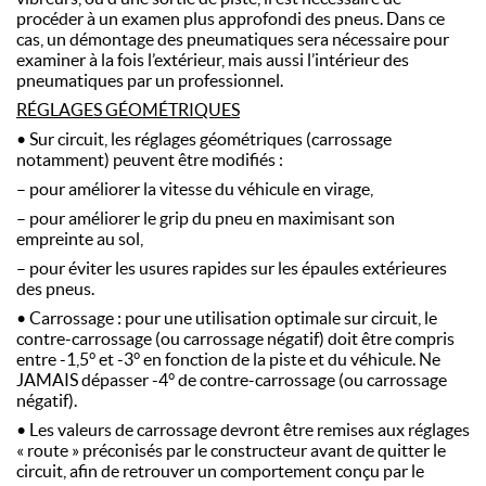
procéder à un examen plus approfondi des pneus. Dans ce
cas, un démontage des pneumatiques sera nécessaire pour
examiner à la fois l’extérieur, mais aussi l’intérieur des
pneumatiques par un professionnel.
RÉGLAGES GÉOMÉTRIQUES
• Sur circuit, les réglages géométriques (carrossage
notamment) peuvent être modifiés :
– pour améliorer la vitesse du véhicule en virage,
– pour améliorer le grip du pneu en maximisant son
empreinte au sol,
– pour éviter les usures rapides sur les épaules extérieures
des pneus.
• Carrossage : pour une utilisation optimale sur circuit, le
contre-carrossage (ou carrossage négatif) doit être compris
entre -1,5° et -3° en fonction de la piste et du véhicule. Ne
JAMAIS dépasser -4° de contre-carrossage (ou carrossage
négatif).
• Les valeurs de carrossage devront être remises aux réglages
« route » préconisés par le constructeur avant de quitter le
circuit, afin de retrouver un comportement conçu par le