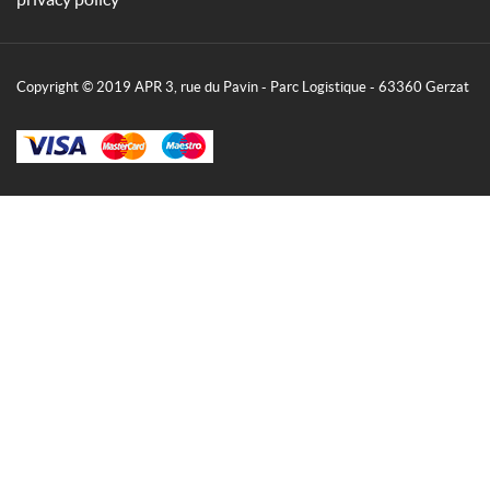
Copyright © 2019 APR 3, rue du Pavin - Parc Logistique - 63360 Gerzat