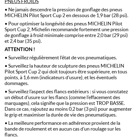
PNEUS FROIDS
• Ne jamais descendre la pression de gonflage des pneus
MICHELIN Pilot Sport Cup 2 en dessous de 1,9 bar (28 psi).
• Pour optimiser la longévité des pneus MICHELIN Pilot
Sport Cup 2, Michelin recommande fortement une pression
de gonflage à froid minimale comprise entre 2,0 bar (29 psi)
et 2,4 bar (35 psi).
ATTENTION !
• Surveillez régulièrement l’état de vos pneumatiques.
• Surveillez la hauteur de sculpture des pneus MICHELIN
Pilot Sport Cup 2 qui doit toujours être supérieure, en tous
points, à 1,6 mm (indicateurs d’usure), et les éventuels
dommages.
• Surveillez l’aspect des flancs extérieurs : si vous constatez
un début d’usure sur les flancs (comme l’effacement des
marquages), cela signifie que la pression est TROP BASSE.
Dans ce cas, rajoutez au moins 0,2 bar (3 psi) pour augmenter
le grip et maximiser la durée de vie des pneumatiques.
• La meilleure performance en adhérence provient de la
bande de roulement et en aucun cas d’un roulage sur les
flancs.