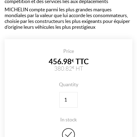
compétition et des services liés aux déplacements
MICHELIN compte parmi les plus grandes marques
mondiales par la valeur que lui accorde les consommateurs,
choisie par les constructeurs les plus exigeants pour équiper
d’origine leurs véhicules les plus prestigieux
Price
456.98
TTC
€
380.82
HT
€
Quantity
Quantity
In stock