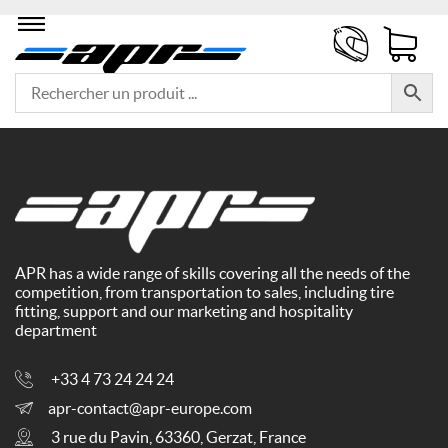
APR has a wide range of skills covering all the needs of the
competition, from transportation to sales, including tire
fitting, support and our marketing and hospitality
department
+33 4 73 24 24 24
apr-contact@apr-europe.com
3 rue du Pavin, 63360, Gerzat, France