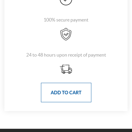
100% secure payment
24 to 48 hours upon receipt of payment
ADD TO CART