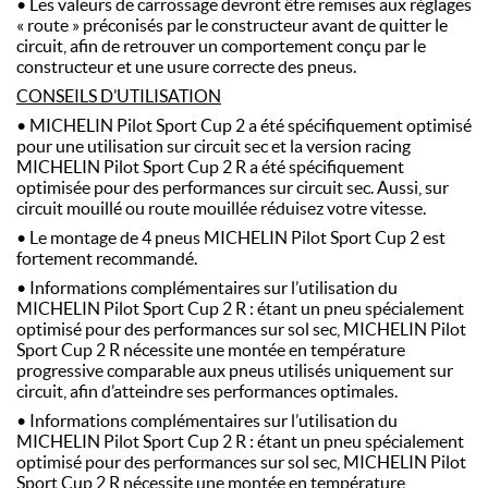
• Les valeurs de carrossage devront être remises aux réglages
« route » préconisés par le constructeur avant de quitter le
circuit, afin de retrouver un comportement conçu par le
constructeur et une usure correcte des pneus.
CONSEILS D’UTILISATION
• MICHELIN Pilot Sport Cup 2 a été spécifiquement optimisé
pour une utilisation sur circuit sec et la version racing
MICHELIN Pilot Sport Cup 2 R a été spécifiquement
optimisée pour des performances sur circuit sec. Aussi, sur
circuit mouillé ou route mouillée réduisez votre vitesse.
• Le montage de 4 pneus MICHELIN Pilot Sport Cup 2 est
fortement recommandé.
• Informations complémentaires sur l’utilisation du
MICHELIN Pilot Sport Cup 2 R : étant un pneu spécialement
optimisé pour des performances sur sol sec, MICHELIN Pilot
Sport Cup 2 R nécessite une montée en température
progressive comparable aux pneus utilisés uniquement sur
circuit, afin d’atteindre ses performances optimales.
• Informations complémentaires sur l’utilisation du
MICHELIN Pilot Sport Cup 2 R : étant un pneu spécialement
optimisé pour des performances sur sol sec, MICHELIN Pilot
Sport Cup 2 R nécessite une montée en température