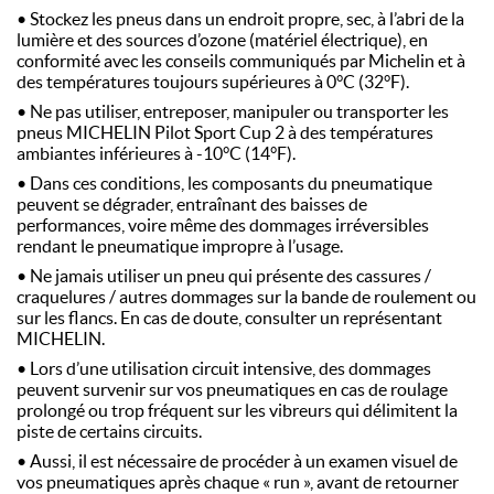
• Stockez les pneus dans un endroit propre, sec, à l’abri de la
lumière et des sources d’ozone (matériel électrique), en
conformité avec les conseils communiqués par Michelin et à
des températures toujours supérieures à 0°C (32°F).
• Ne pas utiliser, entreposer, manipuler ou transporter les
pneus MICHELIN Pilot Sport Cup 2 à des températures
ambiantes inférieures à -10°C (14°F).
• Dans ces conditions, les composants du pneumatique
peuvent se dégrader, entraînant des baisses de
performances, voire même des dommages irréversibles
rendant le pneumatique impropre à l’usage.
• Ne jamais utiliser un pneu qui présente des cassures /
craquelures / autres dommages sur la bande de roulement ou
sur les flancs. En cas de doute, consulter un représentant
MICHELIN.
• Lors d’une utilisation circuit intensive, des dommages
peuvent survenir sur vos pneumatiques en cas de roulage
prolongé ou trop fréquent sur les vibreurs qui délimitent la
piste de certains circuits.
• Aussi, il est nécessaire de procéder à un examen visuel de
vos pneumatiques après chaque « run », avant de retourner