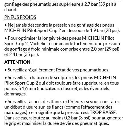
gonflage des pneumatiques supérieure à 2,7 bar (39 psi) à
chaud.
PNEUS FROIDS
• Ne jamais descendre la pression de gonflage des pneus
MICHELIN Pilot Sport Cup 2 en dessous de 1,9 bar (28 psi).
• Pour optimiser la longévité des pneus MICHELIN Pilot
Sport Cup 2, Michelin recommande fortement une pression
de gonflage à froid minimale comprise entre 2,0 bar (29 psi)
et 2,4 bar (35 psi).
ATTENTION !
• Surveillez régulièrement l’état de vos pneumatiques.
• Surveillez la hauteur de sculpture des pneus MICHELIN
Pilot Sport Cup 2 qui doit toujours être supérieure, en tous
points, à 1,6 mm (indicateurs d’usure), et les éventuels
dommages.
• Surveillez l’aspect des flancs extérieurs : si vous constatez
un début d’usure sur les flancs (comme l’effacement des
marquages), cela signifie que la pression est TROP BASSE.
Dans ce cas, rajoutez au moins 0,2 bar (3 psi) pour augmenter
le grip et maximiser la durée de vie des pneumatiques.