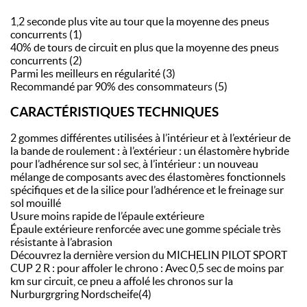
1,2 seconde plus vite au tour que la moyenne des pneus
concurrents (1)
40% de tours de circuit en plus que la moyenne des pneus
concurrents (2)
Parmi les meilleurs en régularité (3)
Recommandé par 90% des consommateurs (5)
CARACTÉRISTIQUES TECHNIQUES
2 gommes différentes utilisées à l’intérieur et à l’extérieur de
la bande de roulement : à l’extérieur : un élastomère hybride
pour l’adhérence sur sol sec, à l’intérieur : un nouveau
mélange de composants avec des élastomères fonctionnels
spécifiques et de la silice pour l’adhérence et le freinage sur
sol mouillé
Usure moins rapide de l’épaule extérieure
Épaule extérieure renforcée avec une gomme spéciale très
résistante à l’abrasion
Découvrez la dernière version du MICHELIN PILOT SPORT
CUP 2 R : pour affoler le chrono : Avec 0,5 sec de moins par
km sur circuit, ce pneu a affolé les chronos sur la
Nurburgrgring Nordscheife(4)