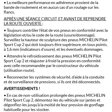
• La meilleure performance en adhérence provient de la
bande de roulement et en aucun cas d’un roulage sur les
flancs.
APRÈS UNE SÉANCE CIRCUIT, ET AVANT DE REPRENDRE
LA ROUTE OUVERTE
:
• Toujours contrôler l’état de vos pneus en conformité avec la
législation et/ou le code de la route (usure/dommage).
Surveillez la hauteur de sculpture des pneus MICHELIN Pilot
Sport Cup 2 qui doit toujours être supérieure, en tous points,
à 1,6 mm (indicateurs d’usure), et les éventuels dommages.
• Attendre le refroidissement des pneus MICHELIN Pilot
Sport Cup 2 et réajuster à froid la pression en conformité
avec celle recommandée par le constructeur du véhicule
(utilisation route).
• Reconnecter les systèmes de sécurité, d’aide à la conduite
et de surveillance de pressions, si ils ont été déconnectés.
AVERTISSEMENTS !
• En cas de non-utilisation prolongée des pneus MICHELIN
Pilot Sport Cup 2, démontez-les du véhicule sur jantes et
dégonflez-les jusqu’à la moitié de leur pression de gonflage
habituelle pour les stocker.