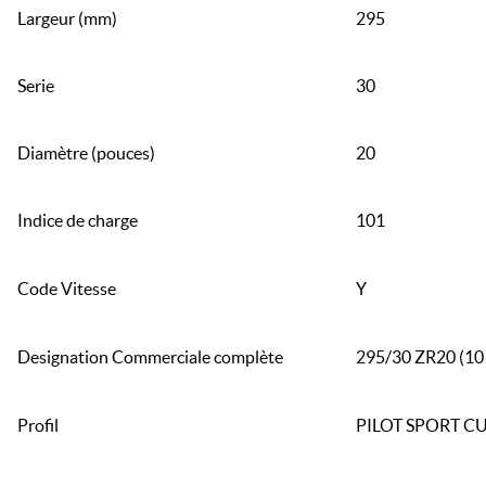
Largeur (mm)
295
Serie
30
Diamètre (pouces)
20
Indice de charge
101
Code Vitesse
Y
Designation Commerciale complète
295/30 ZR20 (1
Profil
PILOT SPORT CU