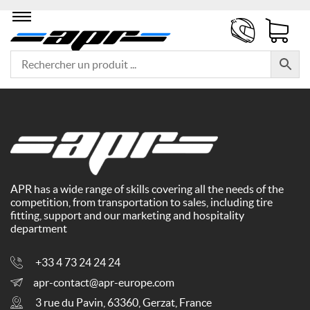
APR has a wide range of skills covering all the needs of the
competition, from transportation to sales, including tire
fitting, support and our marketing and hospitality
department
+33 4 73 24 24 24
apr-contact@apr-europe.com
3 rue du Pavin, 63360, Gerzat, France