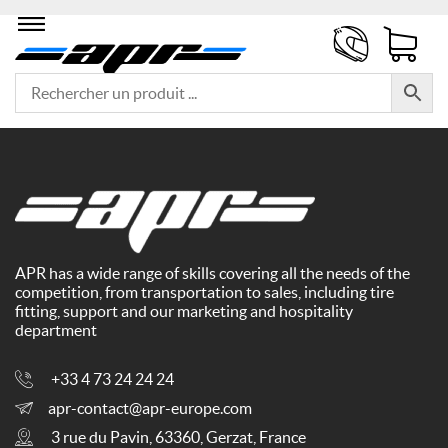
APR has a wide range of skills covering all the needs of the
competition, from transportation to sales, including tire
fitting, support and our marketing and hospitality
department
+33 4 73 24 24 24
apr-contact@apr-europe.com
3 rue du Pavin, 63360, Gerzat, France