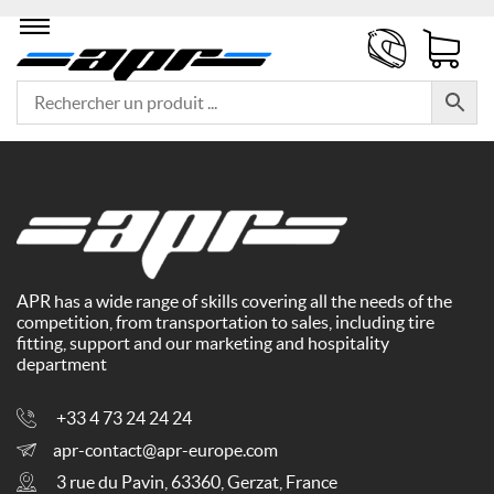
APR has a wide range of skills covering all the needs of the
competition, from transportation to sales, including tire
fitting, support and our marketing and hospitality
department
+33 4 73 24 24 24
apr-contact@apr-europe.com
3 rue du Pavin, 63360, Gerzat, France