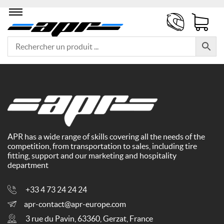
APR has a wide range of skills covering all the needs of the
competition, from transportation to sales, including tire
fitting, support and our marketing and hospitality
department
+33 4 73 24 24 24
apr-contact@apr-europe.com
3 rue du Pavin, 63360, Gerzat, France