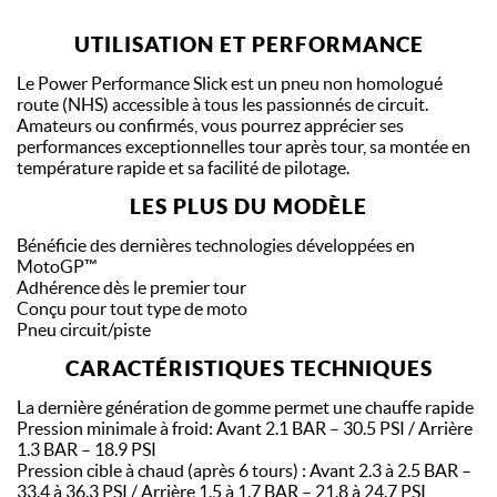
UTILISATION ET PERFORMANCE
Le Power Performance Slick est un pneu non homologué
route (NHS) accessible à tous les passionnés de circuit.
Amateurs ou confirmés, vous pourrez apprécier ses
performances exceptionnelles tour après tour, sa montée en
température rapide et sa facilité de pilotage.
LES PLUS DU MODÈLE
Bénéficie des dernières technologies développées en
MotoGP™
Adhérence dès le premier tour
Conçu pour tout type de moto
Pneu circuit/piste
CARACTÉRISTIQUES TECHNIQUES
La dernière génération de gomme permet une chauffe rapide
Pression minimale à froid: Avant 2.1 BAR – 30.5 PSI / Arrière
1.3 BAR – 18.9 PSI
Pression cible à chaud (après 6 tours) : Avant 2.3 à 2.5 BAR –
33.4 à 36.3 PSI / Arrière 1.5 à 1.7 BAR – 21.8 à 24.7 PSI