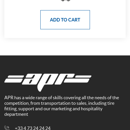
ADD TO CART
APR has a wide range of skills covering all the needs of the
competition, from transportation to sales, including tire
fitting, support and our marketing and hospitality
department
+33 4 73 24 24 24