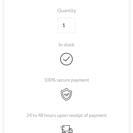
Quantity
Quantity
In stock
100% secure payment
24 to 48 hours upon receipt of payment