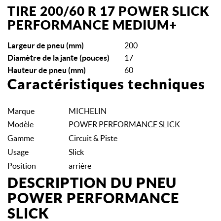
TIRE 200/60 R 17 POWER SLICK
PERFORMANCE MEDIUM+
Largeur de pneu (mm)
200
Diamètre de la jante (pouces)
17
Hauteur de pneu (mm)
60
Caractéristiques techniques
Marque
MICHELIN
Modèle
POWER PERFORMANCE SLICK
Gamme
Circuit & Piste
Usage
Slick
Position
arrière
DESCRIPTION DU PNEU
POWER PERFORMANCE
SLICK