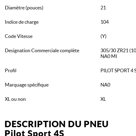
Diamètre (pouces)
21
Indice de charge
104
Code Vitesse
(Y)
Designation Commerciale complète
305/30 ZR21 (10
NA0 MI
Profil
PILOT SPORT 4 
Marquage spécifique
NA0
XL ou non
XL
DESCRIPTION DU PNEU
Pilot Sport 4S