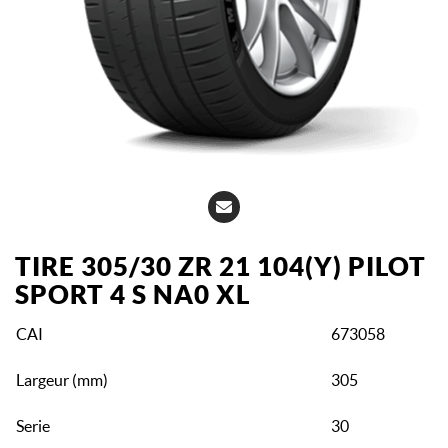
TIRE 305/30 ZR 21 104(Y) PILOT
SPORT 4 S NA0 XL
CAI
673058
Largeur (mm)
305
Serie
30