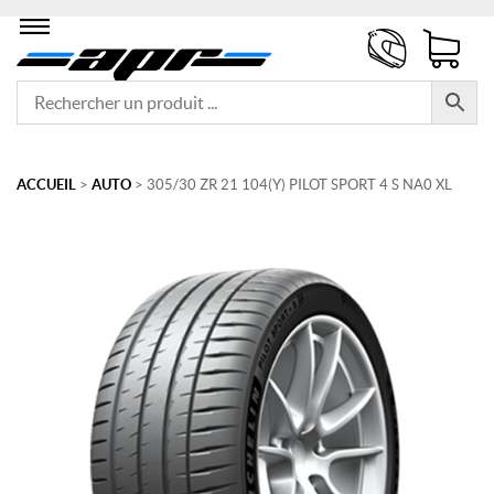
ACCUEIL
>
AUTO
> 305/30 ZR 21 104(Y) PILOT SPORT 4 S NA0 XL