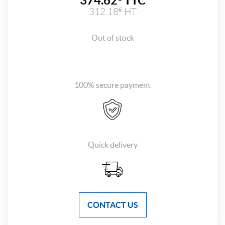
374.62
TTC
312.18
HT
€
Out of stock
100% secure payment
Quick delivery
CONTACT US