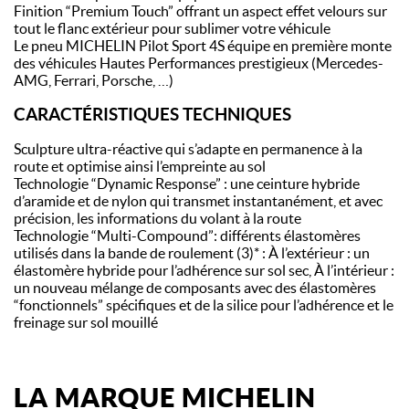
Finition “Premium Touch” offrant un aspect effet velours sur
tout le flanc extérieur pour sublimer votre véhicule
Le pneu MICHELIN Pilot Sport 4S équipe en première monte
des véhicules Hautes Performances prestigieux (Mercedes-
AMG, Ferrari, Porsche, …)
CARACTÉRISTIQUES TECHNIQUES
Sculpture ultra-réactive qui s’adapte en permanence à la
route et optimise ainsi l’empreinte au sol
Technologie “Dynamic Response” : une ceinture hybride
d’aramide et de nylon qui transmet instantanément, et avec
précision, les informations du volant à la route
Technologie “Multi-Compound”: différents élastomères
utilisés dans la bande de roulement (3)* : À l’extérieur : un
élastomère hybride pour l’adhérence sur sol sec, À l’intérieur :
un nouveau mélange de composants avec des élastomères
“fonctionnels” spécifiques et de la silice pour l’adhérence et le
freinage sur sol mouillé
LA MARQUE MICHELIN