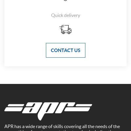
Quick delivery
CONTACT US
APR has a wide range of skills covering all the needs of the