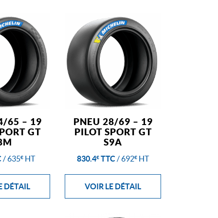
/65 – 19
PNEU 28/69 – 19
SPORT GT
PILOT SPORT GT
8M
S9A
C
/
635
HT
830.4
TTC
/
692
HT
€
€
€
E DÉTAIL
VOIR LE DÉTAIL