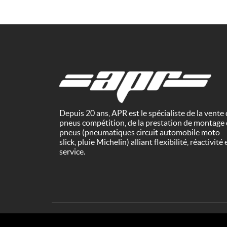
Depuis 20 ans, APR est le spécialiste de la vente
pneus compétition, de la prestation de montage
pneus (pneumatiques circuit automobile moto
slick, pluie Michelin) alliant flexibilité, réactivité 
service.
Copyright © 2019 APR 3, rue du Pavin - Parc Logistique 