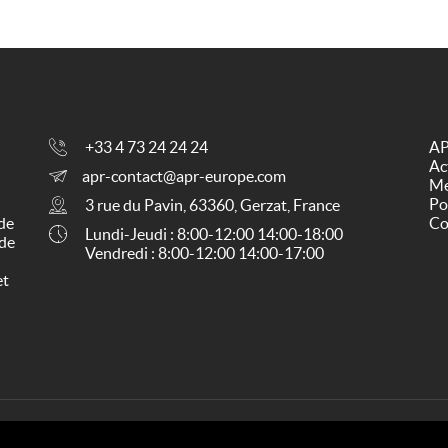
+33 4 73 24 24 24
AP
Ac
apr-contact@apr-europe.com
Me
Po
3 rue du Pavin, 63360, Gerzat, France
 de
Co
Lundi-Jeudi : 8:00-12:00 14:00-18:00
 de
Vendredi : 8:00-12:00 14:00-17:00
et
- 63360 Gerzat