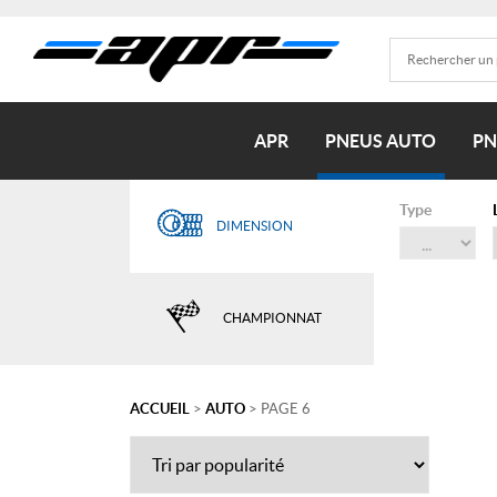
APR
PNEUS AUTO
PN
Type
DIMENSION
CHAMPIONNAT
ACCUEIL
>
AUTO
> PAGE 6